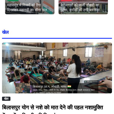
महासमुंद में नियमों को ठेंगा
बेरोजगारों को फर्जी नौकरी का
दिखाकर महानदी का सीना छलनी
झांसा, करोड़ों की ठगी करने वाला
कर रहे रेत माफिया, सोया प्रशासन
फरार आरोपी कोर्ट में हाजिर,
गिरफ्तार
खेल
खेल
बिलासपुर योग से नशे को मात देने की पहल नशामुक्ति