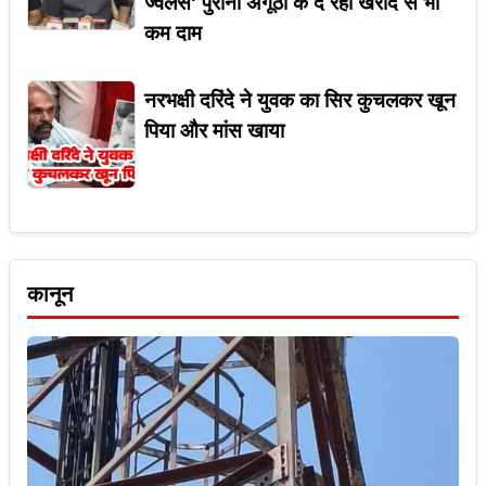
ज्वैलर्स' पुरानी अंगूठी के दे रहा खरीद से भी
कम दाम
नरभक्षी दरिंदे ने युवक का सिर कुचलकर खून
पिया और मांस खाया
कानून