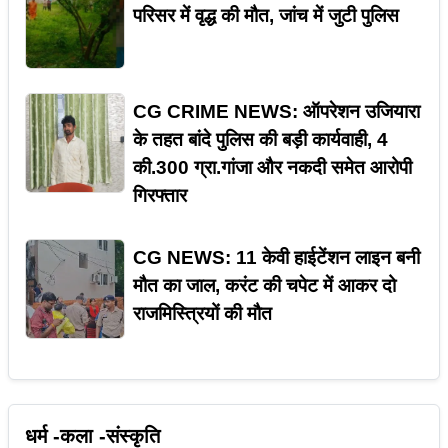
परिसर में वृद्ध की मौत, जांच में जुटी पुलिस
CG CRIME NEWS: ऑपरेशन उजियारा
के तहत बांदे पुलिस की बड़ी कार्यवाही, 4
की.300 ग्रा.गांजा और नकदी समेत आरोपी
गिरफ्तार
CG NEWS: 11 केवी हाईटेंशन लाइन बनी
मौत का जाल, करंट की चपेट में आकर दो
राजमिस्त्रियों की मौत
धर्म -कला -संस्कृति