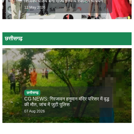
शिविका पांडेय बनी राज्य स्तरीय स्केटिंग चैंपियन
12 May 2026
छत्तीसगढ़
छत्तीसगढ़
CG NEWS: गिरजावन हनुमान मंदिर परिसर में वृद्ध
की मौत, जांच में जुटी पुलिस
07 Aug 2026