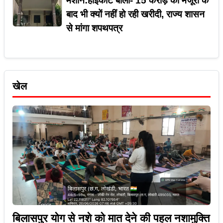
मशीन:हाईकोर्ट बोला- 15 करोड़ की मंजूरी के
बाद भी क्यों नहीं हो रही खरीदी, राज्य शासन
से मांगा शपथपत्र
खेल
बिलासपुर योग से नशे को मात देने की पहल नशामुक्ति