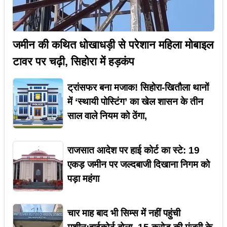
जमीन की कथित धोखाधड़ी से परेशान महिला मोबाइल
टावर पर चढ़ी, सिहोरा में हड़कंप
ट्रांसफर बना मजाक! सिहोरा-खितौला थानों
में ‘स्थायी पोस्टिंग’ का खेल शासन के तीन
साल वाले नियम को ठेंगा,
राजसात आदेश पर हाई कोर्ट का स्टे: 19
एकड़ जमीन पर जल्दबाजी दिखाना निगम को
पड़ा महंगा
चार माह बाद भी सिम्स में नहीं पहुंची