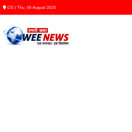
CG | Thu, 06 August 2026