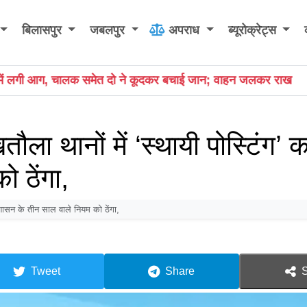
बिलासपुर
जबलपुर
अपराध
ब्यूरोक्रेट्स
 ने कूदकर बचाई जान; वाहन जलकर राख
TVS Scooter Update: T
ला थानों में ‘स्थायी पोस्टिंग’ 
 ठेंगा,
 शासन के तीन साल वाले नियम को ठेंगा,
Tweet
Share