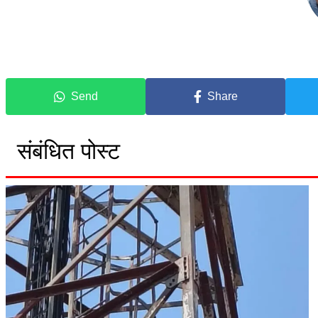
Send
Share
संबंधित पोस्ट