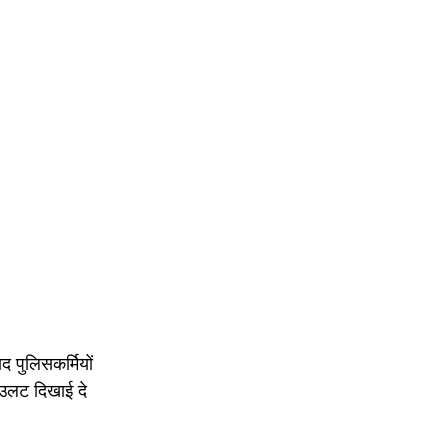
द पुलिसकर्मियों
े उलट दिखाई दे