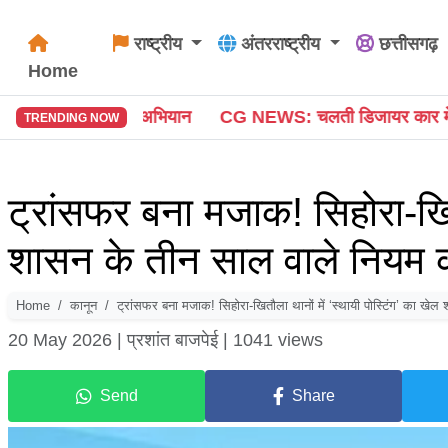
राष्ट्रीय
अंतरराष्ट्रीय
छत्तीसगढ़
Home
भियान
CG NEWS: चलती डिजायर कार में लगी आग, चालक समेत दो
TRENDING NOW
ट्रांसफर बना मजाक! सिहोरा-खितौ
शासन के तीन साल वाले नियम को
Home
कानून
ट्रांसफर बना मजाक! सिहोरा-खितौला थानों में ‘स्थायी पोस्टिंग’ का खेल
20 May 2026 |
प्रशांत बाजपेई |
1041 views
Send
Share