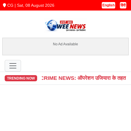
CG | Sat, 08 August 2026
English
हिंदी
No Ad Available
िस
CG CRIME NEWS: ऑपरेशन उजियारा के तहत बांदे पुलिस की बड़
TRENDING NOW