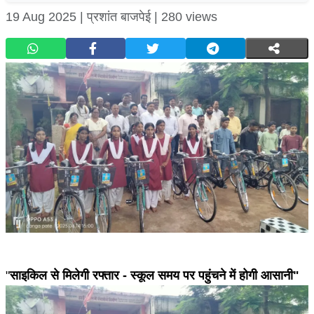
19 Aug 2025 |
प्रशांत बाजपेई |
280 views
"
साइकिल से मिलेगी रफ्तार - स्कूल समय पर पहुंचने में होगी आसानी"