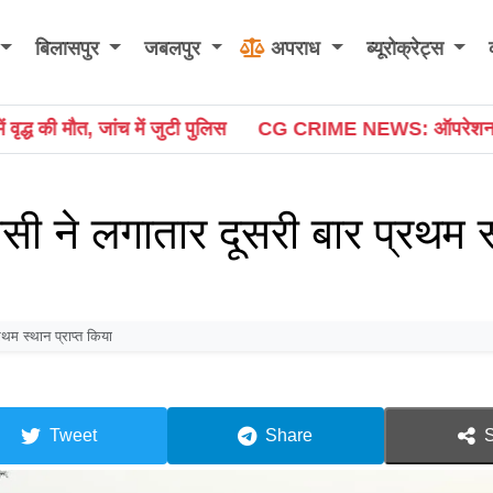
बिलासपुर
जबलपुर
अपराध
ब्यूरोक्रेट्स
ुलिस
CG CRIME NEWS: ऑपरेशन उजियारा के तहत बांदे पुलिस की ब
सी ने लगातार दूसरी बार प्रथम 
थम स्थान प्राप्त किया
Tweet
Share