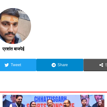
प्रशांत बाजपेई
Tweet
Share