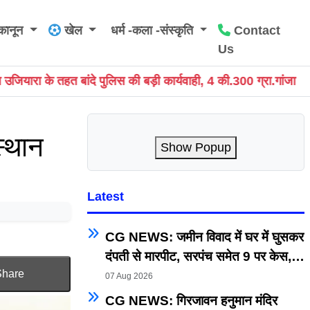
कानून
खेल
धर्म -कला -संस्कृति
Contact
Us
ड़ी कार्यवाही, 4 की.300 ग्रा.गांजा और नकदी समेत आरोपी गिरफ्ता
स्थान
Show Popup
Latest
CG NEWS: जमीन विवाद में घर में घुसकर
दंपती से मारपीट, सरपंच समेत 9 पर केस,
Share
तोड़फोड़ के मामले में एफआईआर
07 Aug 2026
CG NEWS: गिरजावन हनुमान मंदिर