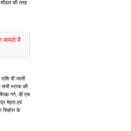
ोल मॉडल की तरह
मामले में
 राशि दी जाती
के सभी स्टाफ की
शिखा गर्ग, डी एच
द्र मेहरा,एवं
क सिहोरा के