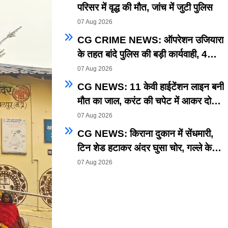
परिसर में वृद्ध की मौत, जांच में जुटी पुलिस
07 Aug 2026
CG CRIME NEWS: ऑपरेशन उजियारा
के तहत बांदे पुलिस की बड़ी कार्यवाही, 4
की.300 ग्रा.गांजा और नकदी समेत आरोपी
07 Aug 2026
गिरफ्तार
CG NEWS: 11 केवी हाईटेंशन लाइन बनी
मौत का जाल, करंट की चपेट में आकर दो
राजमिस्त्रियों की मौत
07 Aug 2026
CG NEWS: किराना दुकान में सेंधमारी,
टिन शेड हटाकर अंदर घुसा चोर, गल्ले के
रुपये और सामान लेकर फरार
07 Aug 2026