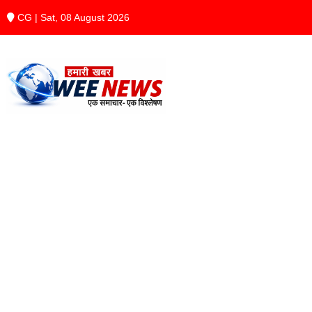
CG | Sat, 08 August 2026