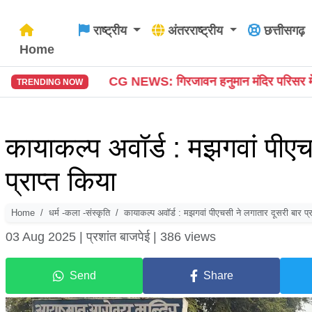
राष्ट्रीय
अंतरराष्ट्रीय
छत्तीसगढ़
Home
EWS: गिरजावन हनुमान मंदिर परिसर में वृद्ध की मौत, जांच में जुटी प
TRENDING NOW
कायाकल्प अवॉर्ड : मझगवां पीएच
प्राप्त किया
Home
धर्म -कला -संस्कृति
कायाकल्प अवॉर्ड : मझगवां पीएचसी ने लगातार दूसरी बार प्र
03 Aug 2025 |
प्रशांत बाजपेई |
386 views
Send
Share