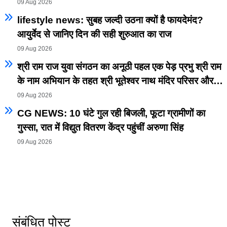
09 Aug 2026
lifestyle news: सुबह जल्दी उठना क्यों है फायदेमंद?
आयुर्वेद से जानिए दिन की सही शुरुआत का राज
09 Aug 2026
श्री राम राज युवा संगठन का अनूठी पहल एक पेड़ प्रभु श्री राम
के नाम अभियान के तहत श्री भूतेश्वर नाथ मंदिर परिसर और
प्रिंस क्लब परिसर में किया वृक्षारोपण
09 Aug 2026
CG NEWS: 10 घंटे गुल रही बिजली, फूटा ग्रामीणों का
गुस्सा, रात में विद्युत वितरण केंद्र पहुंचीं अरुणा सिंह
09 Aug 2026
संबंधित पोस्ट