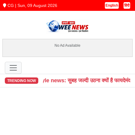
CG | Sun, 09 August 2026
English
हिंदी
No Ad Available
style news: सुबह जल्दी उठना क्यों है फायदेमंद? आयुर्वेद से जानिए
TRENDING NOW