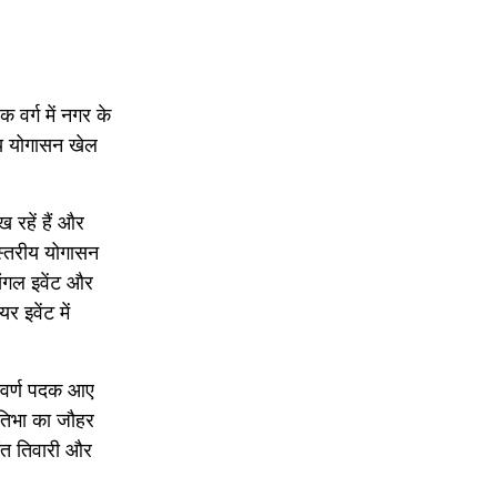
वर्ग में नगर के
ीय योगासन खेल
 रहें हैं और
 स्तरीय योगासन
सिंगल इवेंट और
र इवेंट में
्वर्ण पदक आए
रतिभा का जौहर
मंत तिवारी और