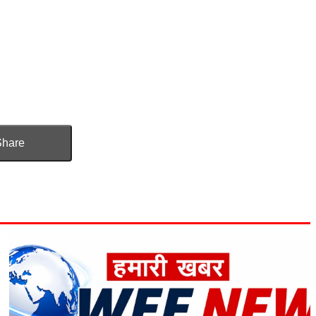
Share