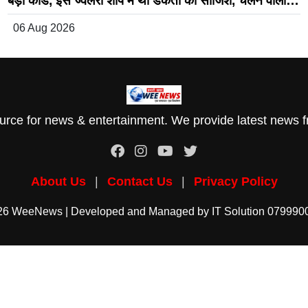
बड़ा कांड, इस ज्वैलरी शॉप में थी डकैती की साजिश, चलने वाली
थी गोली, समय रहते 3 आरोपी गिरफ्तार
06 Aug 2026
rce for news & entertainment. We provide latest news fr
About Us
|
Contact Us
|
Privacy Policy
26 WeeNews | Developed and Managed by
IT Solution
079990