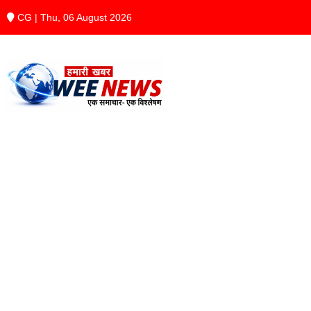
CG | Thu, 06 August 2026