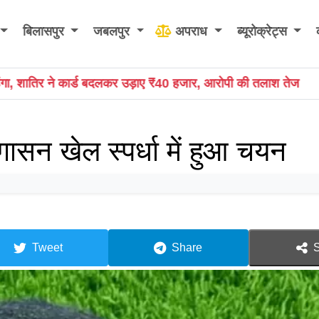
बिलासपुर
जबलपुर
अपराध
ब्यूरोक्रेट्स
 हजार, आरोपी की तलाश तेज
राष्ट्रीय क्रिटिकल मिनरल मिशन पर सा
गासन खेल स्पर्धा में हुआ चयन
Tweet
Share