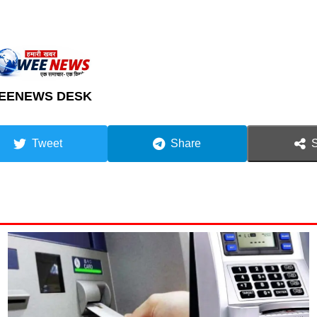
EENEWS DESK
Tweet
Share