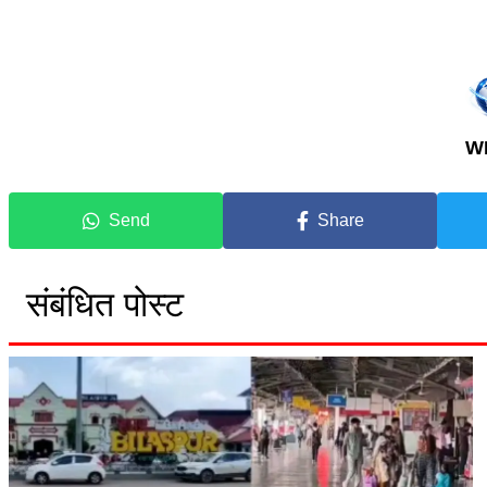
W
Send
Share
संबंधित पोस्ट