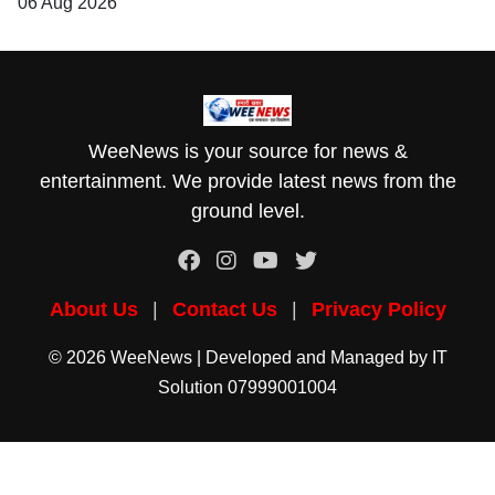
06 Aug 2026
WeeNews is your source for news &
entertainment. We provide latest news from the
ground level.
About Us
|
Contact Us
|
Privacy Policy
© 2026 WeeNews | Developed and Managed by
IT
Solution
07999001004