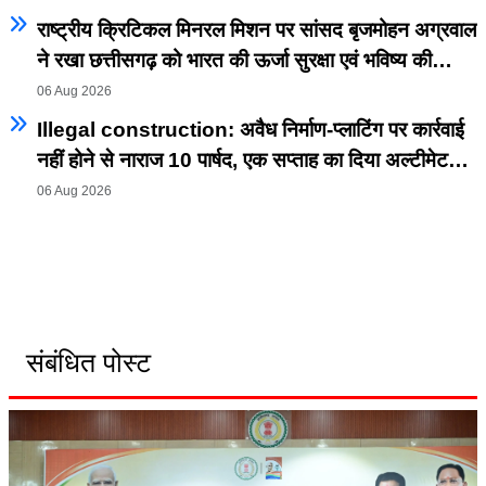
राष्ट्रीय क्रिटिकल मिनरल मिशन पर सांसद बृजमोहन अग्रवाल
ने रखा छत्तीसगढ़ को भारत की ऊर्जा सुरक्षा एवं भविष्य की
क्रिटिकल मिनरल अर्थव्यवस्था का अग्रणी राज्य बनाने का
06 Aug 2026
विजन
Illegal construction: अवैध निर्माण-प्लाटिंग पर कार्रवाई
नहीं होने से नाराज 10 पार्षद, एक सप्ताह का दिया अल्टीमेटम;
धरना-प्रदर्शन की चेतावनी।
06 Aug 2026
संबंधित पोस्ट