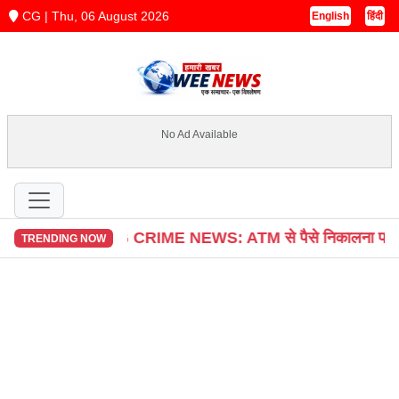
CG | Thu, 06 August 2026
English
हिंदी
No Ad Available
ुरू
CG CRIME NEWS: ATM से पैसे निकालना पड़ा महंगा, शातिर 
TRENDING NOW