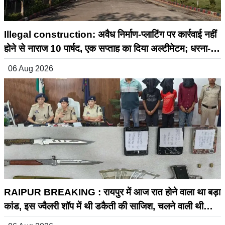
Illegal construction: अवैध निर्माण-प्लाटिंग पर कार्रवाई नहीं
होने से नाराज 10 पार्षद, एक सप्ताह का दिया अल्टीमेटम; धरना-
प्रदर्शन की चेतावनी।
06 Aug 2026
RAIPUR BREAKING : रायपुर में आज रात होने वाला था बड़ा
कांड, इस ज्वैलरी शॉप में थी डकैती की साजिश, चलने वाली थी
गोली, समय रहते 3 आरोपी गिरफ्तार