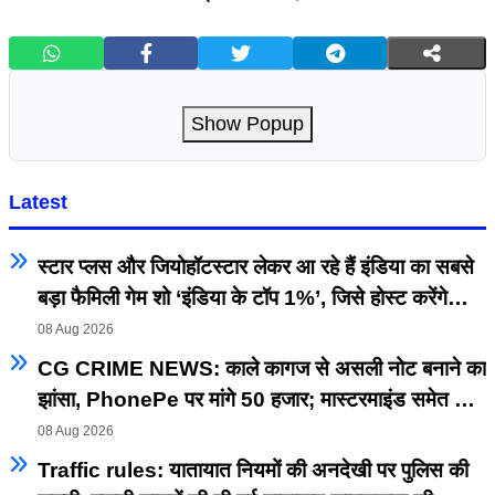
Show Popup
Latest
स्टार प्लस और जियोहॉटस्टार लेकर आ रहे हैं इंडिया का सबसे
बड़ा फैमिली गेम शो ‘इंडिया के टॉप 1%’, जिसे होस्ट करेंगे
अनिल कपूर, प्रीमियर 5 सितम्बर से
08 Aug 2026
CG CRIME NEWS: काले कागज से असली नोट बनाने का
झांसा, PhonePe पर मांगे 50 हजार; मास्टरमाइंड समेत 3
गिरफ्तार
08 Aug 2026
Traffic rules: यातायात नियमों की अनदेखी पर पुलिस की