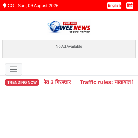
CG | Sun, 09 August 2026
English
हिंदी
No Ad Available
 समेत 3 गिरफ्तार
Traffic rules: यातायात नियमों की अनदेखी पर 
TRENDING NOW