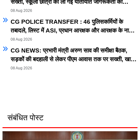
सख्ती, स्कूली छात्रों की ली गई यातायात जागरूकता की
पाठशाला
08 Aug 2026
CG POLICE TRANSFER : 46 पुलिसकर्मियों के
तबादले, लिस्ट में ASI, प्रधान आरक्षक और आरक्षक के नाम
शामिल
08 Aug 2026
CG NEWS: प्रभारी मंत्री अरुण साव की समीक्षा बैठक,
सड़कों की बदहाली से लेकर पीएम आवास तक पर सख्ती, खाद-
बीज, बिजली और जल जीवन मिशन की भी समीक्षा
08 Aug 2026
संबंधित पोस्ट