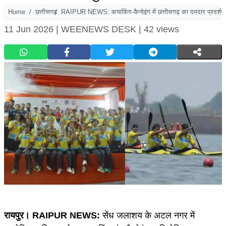
Home
छत्तीसगढ़
RAIPUR NEWS: कयाकिंग-कैनोइंग में छत्तीसगढ़ का दमदार प्रदर्शन,
11 Jun 2026 |
WEENEWS DESK |
42 views
रायपुर। RAIPUR NEWS:
सेंध जलाशय के अटल नगर में