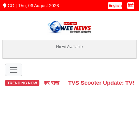
CG | Thu, 06 August 2026
English
हिंदी
No Ad Available
जान; वाहन जलकर राख
TVS Scooter Update: TVS ने बढ़ाए इलेक्
TRENDING NOW