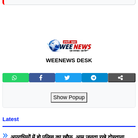
WEENEWS DESK
Show Popup
Latest
अपराधियों में हो पुलिस का खौफ, आम जनता रखे दोस्ताना