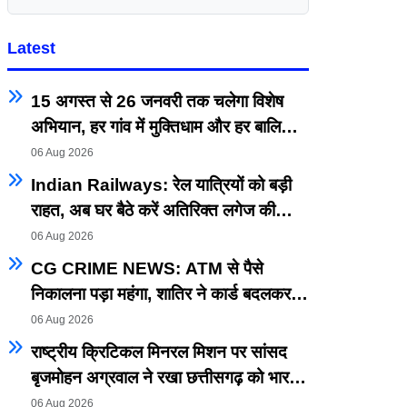
Latest
15 अगस्त से 26 जनवरी तक चलेगा विशेष
अभियान, हर गांव में मुक्तिधाम और हर बालिका
के लिए स्कूलों में बनेगा शौचालय
06 Aug 2026
Indian Railways: रेल यात्रियों को बड़ी
राहत, अब घर बैठे करें अतिरिक्त लगेज की
ऑनलाइन बुकिंग, हवाई यात्रा जैसी सुविधा रेलवे
06 Aug 2026
में भी शुरू
CG CRIME NEWS: ATM से पैसे
निकालना पड़ा महंगा, शातिर ने कार्ड बदलकर
उड़ाए ₹40 हजार, आरोपी की तलाश तेज
06 Aug 2026
राष्ट्रीय क्रिटिकल मिनरल मिशन पर सांसद
बृजमोहन अग्रवाल ने रखा छत्तीसगढ़ को भारत
की ऊर्जा सुरक्षा एवं भविष्य की क्रिटिकल
06 Aug 2026