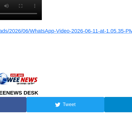
ploads/2026/06/WhatsApp-Video-2026-06-11-at-1.05.35-
EENEWS DESK
Tweet