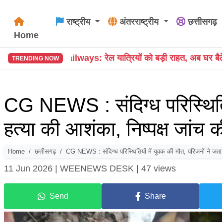
राष्ट्रीय
अंतरराष्ट्रीय
छत्तीसगढ़
Home
 यात्रियों को बड़ी राहत, अब घर बैठे करें अतिरिक्त लगेज की ऑनलाइन ब
TRENDING NOW
CG NEWS : संदिग्ध परिस्थितिय
हत्या की आशंका, निष्पक्ष जांच क
Home
छत्तीसगढ़
CG NEWS : संदिग्ध परिस्थितियों में युवक की मौत, परिजनों ने जताई 
11 Jun 2026 |
WEENEWS DESK |
47 views
Send
Share