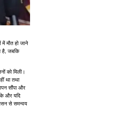
ें मौत हो जाने
ा है, जबकि
जनों को मिली।
हीं था तथा
्ञापन सौंपा और
 सके और यदि
रशासन से समन्वय