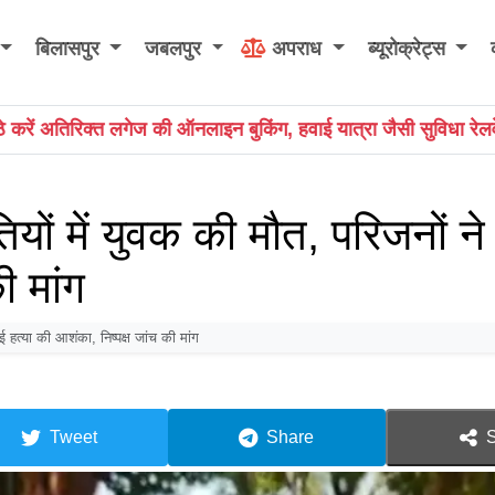
बिलासपुर
जबलपुर
अपराध
ब्यूरोक्रेट्स
ुकिंग, हवाई यात्रा जैसी सुविधा रेलवे में भी शुरू
CG CRIME NEWS
ों में युवक की मौत, परिजनों न
ी मांग
हत्या की आशंका, निष्पक्ष जांच की मांग
Tweet
Share