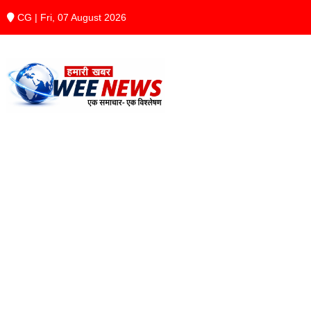
CG | Fri, 07 August 2026