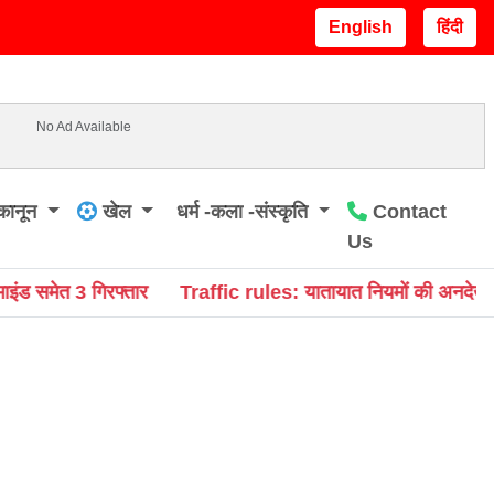
English
हिंदी
No Ad Available
कानून
खेल
धर्म -कला -संस्कृति
Contact
Us
c rules: यातायात नियमों की अनदेखी पर पुलिस की सख्ती, स्कूली छात