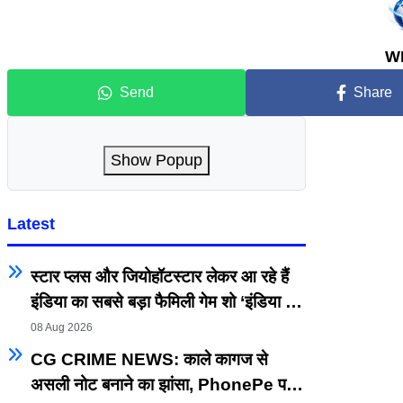
W
Send
Share
Show Popup
Latest
स्टार प्लस और जियोहॉटस्टार लेकर आ रहे हैं
इंडिया का सबसे बड़ा फैमिली गेम शो ‘इंडिया के
टॉप 1%’, जिसे होस्ट करेंगे अनिल कपूर,
08 Aug 2026
प्रीमियर 5 सितम्बर से
CG CRIME NEWS: काले कागज से
असली नोट बनाने का झांसा, PhonePe पर