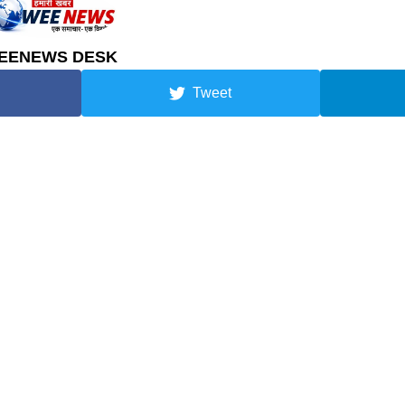
EENEWS DESK
Tweet