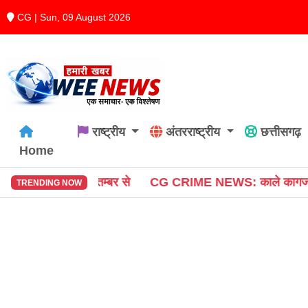
CG | Sun, 09 August 2026
राष्ट्रीय
अंतरराष्ट्रीय
छत्तीसगढ़
Home
CG CRIME NEWS: काले कागज से असली नोट बनाने का झांसा, Phon
TRENDING NOW