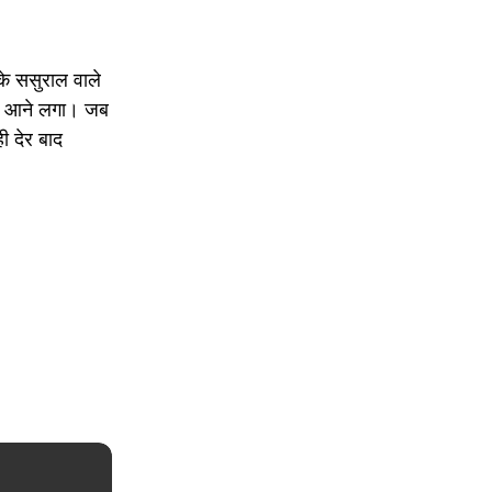
के ससुराल वाले
बंद आने लगा। जब
ी देर बाद