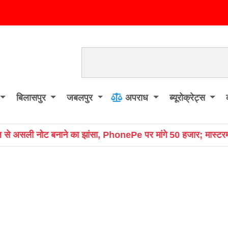
बिलासपुर
जबलपुर
अपराध
ब्यूरोक्रेट्स
ePe पर मांगे 50 हजार; मास्टरमाइंड समेत 3 गिरफ्तार
Traffi