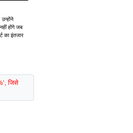
न्होंने
हीं होंगे जब
्ट का इंतजार
%’, जिसे