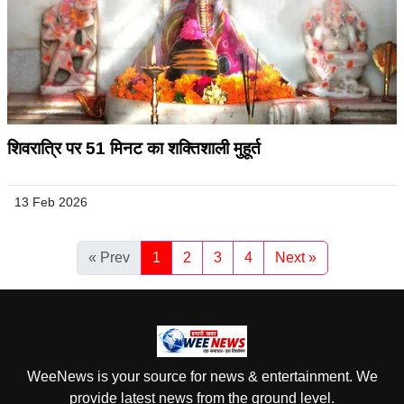
शिवरात्रि पर 51 मिनट का शक्तिशाली मुहूर्त
13 Feb 2026
« Prev
1
2
3
4
Next »
WeeNews is your source for news & entertainment. We
provide latest news from the ground level.