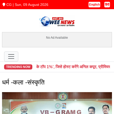
CG | Sun, 09 August 2026
English
हिंदी
No Ad Available
ो ‘इंडिया के टॉप 1%’, जिसे होस्ट करेंगे अनिल कपूर, प्रीमियर 5 सितम्बर से
TRENDING NOW
धर्म -कला -संस्कृति