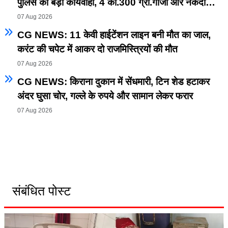
पुलिस की बड़ी कार्यवाही, 4 की.300 ग्रा.गांजा और नकदी
समेत आरोपी गिरफ्तार
07 Aug 2026
CG NEWS: 11 केवी हाईटेंशन लाइन बनी मौत का जाल,
करंट की चपेट में आकर दो राजमिस्त्रियों की मौत
07 Aug 2026
CG NEWS: किराना दुकान में सेंधमारी, टिन शेड हटाकर
अंदर घुसा चोर, गल्ले के रुपये और सामान लेकर फरार
07 Aug 2026
संबंधित पोस्ट