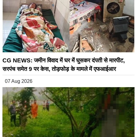
CG NEWS: जमीन विवाद में घर में घुसकर दंपती से मारपीट,
सरपंच समेत 9 पर केस, तोड़फोड़ के मामले में एफआईआर
07 Aug 2026