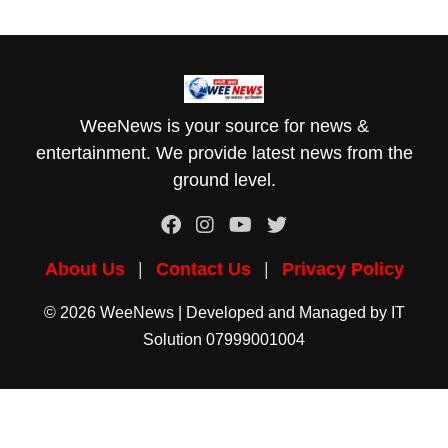
WeeNews is your source for news &
entertainment. We provide latest news from the
ground level.
About Us
|
Contact Us
|
Privacy Policy
© 2026 WeeNews | Developed and Managed by
IT
Solution
07999001004