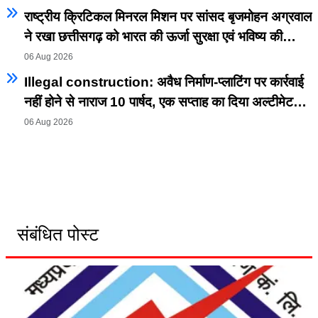
राष्ट्रीय क्रिटिकल मिनरल मिशन पर सांसद बृजमोहन अग्रवाल
ने रखा छत्तीसगढ़ को भारत की ऊर्जा सुरक्षा एवं भविष्य की
क्रिटिकल मिनरल अर्थव्यवस्था का अग्रणी राज्य बनाने का
06 Aug 2026
विजन
Illegal construction: अवैध निर्माण-प्लाटिंग पर कार्रवाई
नहीं होने से नाराज 10 पार्षद, एक सप्ताह का दिया अल्टीमेटम;
धरना-प्रदर्शन की चेतावनी।
06 Aug 2026
संबंधित पोस्ट