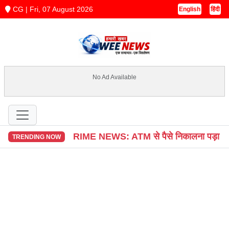
CG | Fri, 07 August 2026
English
हिंदी
No Ad Available
CG CRIME NEWS: ATM से पैसे निकालना पड़ा महंगा, शातिर ने क
TRENDING NOW