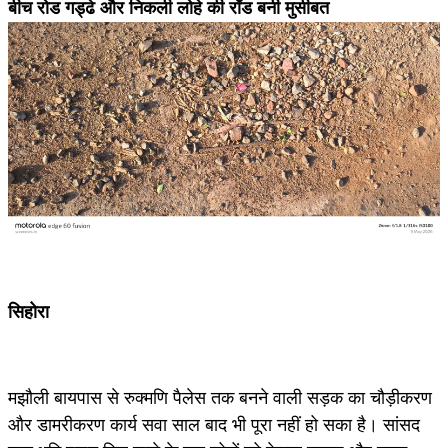
बीच रोड गड्ढे और निकली लोहे की रॉड बनी मुसीबत
सिहोरा
मझौली बायपास से रुक्मणि पैलेस तक बनने वाली सड़क का चौड़ीकरण
और डामरीकरण कार्य सवा साल बाद भी पूरा नहीं हो सका है। सांसद