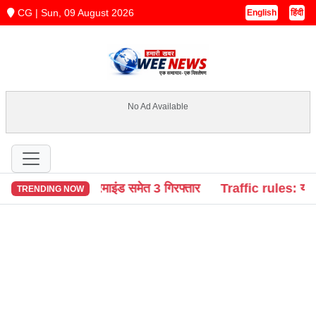
CG | Sun, 09 August 2026
English
हिंदी
No Ad Available
ास्टरमाइंड समेत 3 गिरफ्तार
Traffic rules: यातायात नियमों की
TRENDING NOW