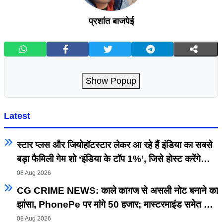
प्रशांत बाजपेई
Show Popup
Latest
स्टार प्लस और जियोहॉटस्टार लेकर आ रहे हैं इंडिया का सबसे
बड़ा फैमिली गेम शो ‘इंडिया के टॉप 1%’, जिसे होस्ट करेंगे
अनिल कपूर, प्रीमियर 5 सितम्बर से
08 Aug 2026
CG CRIME NEWS: काले कागज से असली नोट बनाने का
झांसा, PhonePe पर मांगे 50 हजार; मास्टरमाइंड समेत 3
गिरफ्तार
08 Aug 2026